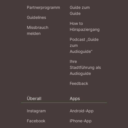
Partnerprogramm
Guide zum
Guide
Guidelines
How to
Missbrauch
Hörspaziergang
melden
Podcast „Guide
zum
Audioguide“
Ihre
Stadtführung als
Audioguide
Feedback
Überall
Apps
Instagram
Android-App
Facebook
iPhone-App