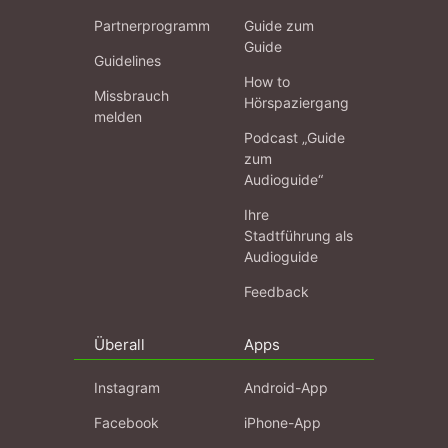
Partnerprogramm
Guide zum
Guide
Guidelines
How to
Missbrauch
Hörspaziergang
melden
Podcast „Guide
zum
Audioguide“
Ihre
Stadtführung als
Audioguide
Feedback
Überall
Apps
Instagram
Android-App
Facebook
iPhone-App