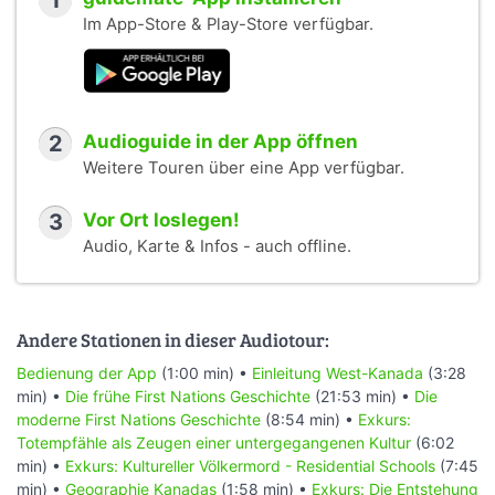
1
Im App-Store & Play-Store verfügbar.
2
Audioguide in der App öffnen
Weitere Touren über eine App verfügbar.
3
Vor Ort loslegen!
Audio, Karte & Infos - auch offline.
Andere Stationen in dieser Audiotour:
Bedienung der App
(1:00 min) •
Einleitung West-Kanada
(3:28
min) •
Die frühe First Nations Geschichte
(21:53 min) •
Die
moderne First Nations Geschichte
(8:54 min) •
Exkurs:
Totempfähle als Zeugen einer untergegangenen Kultur
(6:02
min) •
Exkurs: Kultureller Völkermord - Residential Schools
(7:45
min) •
Geographie Kanadas
(1:58 min) •
Exkurs: Die Entstehung