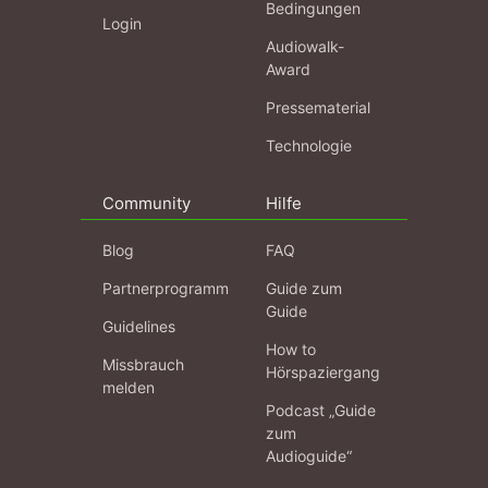
Bedingungen
Login
Audiowalk-
Award
Pressematerial
Technologie
Community
Hilfe
Blog
FAQ
Partnerprogramm
Guide zum
Guide
Guidelines
How to
Missbrauch
Hörspaziergang
melden
Podcast „Guide
zum
Audioguide“