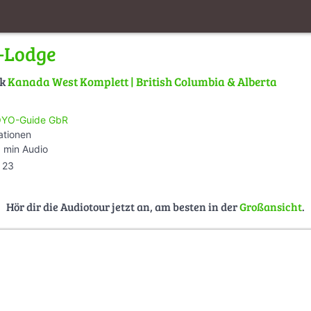
-Lodge
lk
Kanada West Komplett | British Columbia & Alberta
YO-Guide GbR
ationen
 min Audio
23
Hör dir die Audiotour jetzt an, am besten in der
Großansicht
.