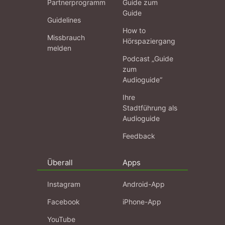
Partnerprogramm
Guide zum
Guide
Guidelines
How to
Missbrauch
Hörspaziergang
melden
Podcast „Guide
zum
Audioguide“
Ihre
Stadtführung als
Audioguide
Feedback
Überall
Apps
Instagram
Android-App
Facebook
iPhone-App
YouTube