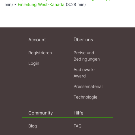
min) •
Einleitung West-Kanada
(3:28 min)
Account
Über uns
Registrieren
Preise und
Bedingungen
Login
Audiowalk-
Award
Pressematerial
Technologie
Community
Hilfe
Blog
FAQ