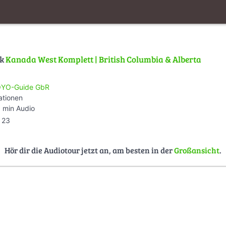
lk
Kanada West Komplett | British Columbia & Alberta
YO-Guide GbR
ationen
 min Audio
23
Hör dir die Audiotour jetzt an, am besten in der
Großansicht
.