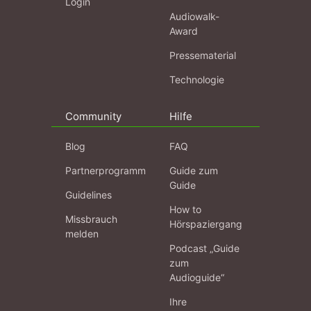
Login
Audiowalk-
Award
Pressematerial
Technologie
Community
Hilfe
Blog
FAQ
Partnerprogramm
Guide zum
Guide
Guidelines
How to
Missbrauch
Hörspaziergang
melden
Podcast „Guide
zum
Audioguide“
Ihre