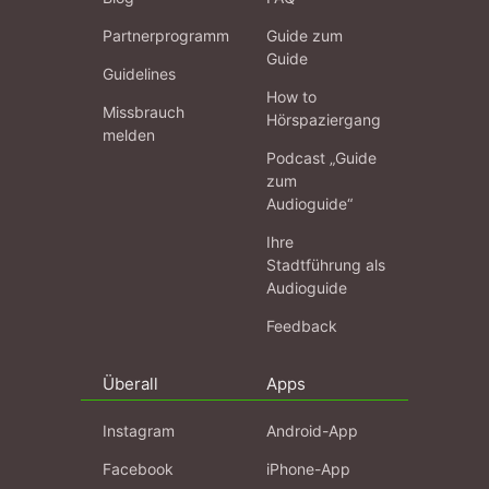
Partnerprogramm
Guide zum
Guide
Guidelines
How to
Missbrauch
Hörspaziergang
melden
Podcast „Guide
zum
Audioguide“
Ihre
Stadtführung als
Audioguide
Feedback
Überall
Apps
Instagram
Android-App
Facebook
iPhone-App