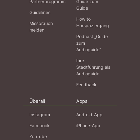
Partnerprogramm
Guide zum
Guide
Guidelines
How to
Missbrauch
Hörspaziergang
melden
Podcast „Guide
zum
Audioguide“
Ihre
Stadtführung als
Audioguide
Feedback
Überall
Apps
Instagram
Android-App
Facebook
iPhone-App
YouTube