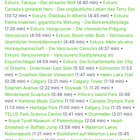
Exkurs: Takaya - Der einsame Wolf
(4:40 min) •
Exkurs:
Canada's greatest hero - Das unglaubliche Leben des Terry Fox
(10:12 min) •
Exkurs: Ölabbau in Alberta
(4:45 min) •
Exkurs:
Kleine Insekten, gigantische Wirkung - Die Borkenkäferplage
(7:20 min) •
Exkurs: Hongcouver - Die chinesische Prägung
Vancouvers
(4:56 min) •
Exkurs: Boom oder Bust - Vancouvers
überhitzter Immobilienmarkt
(4:49 min) •
Exkurs: Mehr als eine
Hockeymannschaft - Die Vancouver Canucks
(4:37 min) •
Exkurs: Vancouverism - Vancouvers Stadtplanung als
Exportschlager
(4:59 min) •
Exkurs: Die Schattenseite der City
of Dreams - Downtown East Side
(5:50 min) •
Edmonton
(1:53
min) •
Crowfoot Glacier Viewpoint
(1:47 min) •
Helen Lake Trail
(0:28 min) •
Calgary
(3:21 min) •
Calgary Tower
(1:18 min) •
Stephen Avenue
(2:22 min) •
Skywalk 15
(1:20 min) •
Wonderland Sculpture
(0:46 min) •
Prince's Island Park
(0:49
min) •
National Music Centre
(1:10 min) •
Canada Olympic Park
(1:13 min) •
Heritage Park
(1:00 min) •
Calgary Zoo
(1:25 min) •
TELUS Park Science Centre
(0:41 min) •
Drumheller
(3:01 min)
•
Royal Tyrell Museum of Paleontology
(2:04 min) •
Head-
Smashed-In Buffalo Jump
(3:58 min) •
Waterton Lakes
Nationalpark
(1:21 min) •
Bootsfahrt auf Waterton Lake
(0:45