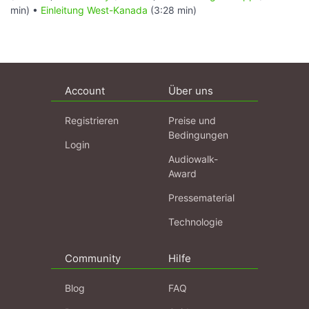
min) •
Einleitung West-Kanada
(3:28 min)
Account
Über uns
Registrieren
Preise und
Bedingungen
Login
Audiowalk-
Award
Pressematerial
Technologie
Community
Hilfe
Blog
FAQ