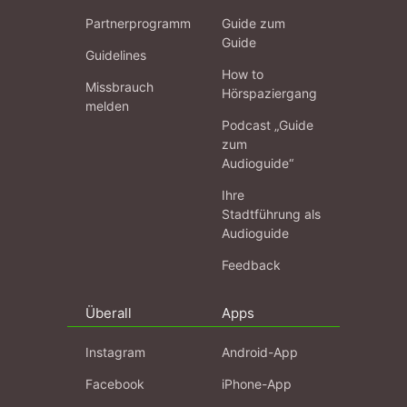
Partnerprogramm
Guide zum
Guide
Guidelines
How to
Missbrauch
Hörspaziergang
melden
Podcast „Guide
zum
Audioguide“
Ihre
Stadtführung als
Audioguide
Feedback
Überall
Apps
Instagram
Android-App
Facebook
iPhone-App