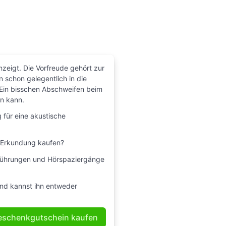
nzeigt. Die Vorfreude gehört zur
schon gelegentlich in die
Ein bisschen Abschweifen beim
n kann.
für eine akustische
e Erkundung kaufen?
dtführungen und Hörspaziergänge
 und kannst ihn entweder
eschenkgutschein kaufen