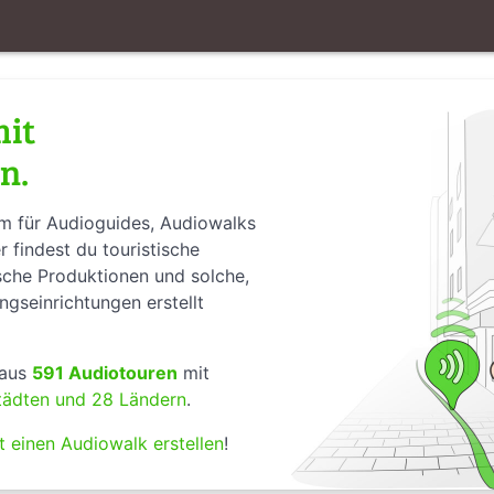
mit
n.
rm für Audioguides, Audiowalks
 findest du touristische
sche Produktionen und solche,
ngseinrichtungen erstellt
 aus
591 Audiotouren
mit
tädten und 28 Ländern
.
t einen Audiowalk erstellen
!