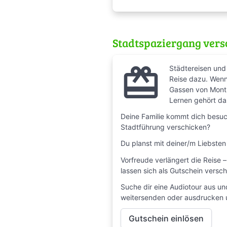
Stadtspaziergang ver
redeem
Städtereisen und 
Reise dazu. Wenn
Gassen von Montm
Lernen gehört da
Deine Familie kommt dich besuc
Stadtführung verschicken?
Du planst mit deiner/m Liebste
Vorfreude verlängert die Reise 
lassen sich als Gutschein versch
Suche dir eine Audiotour aus un
weitersenden oder ausdrucken 
Gutschein einlösen