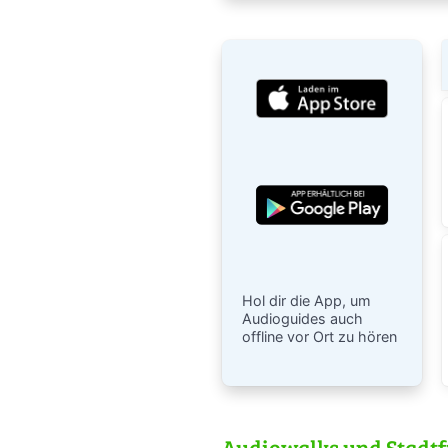
Hol dir die App, um
Audioguides auch
offline vor Ort zu hören
Audiowalks und Stadtf