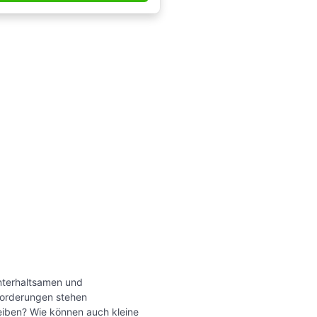
nterhaltsamen und
forderungen stehen
eiben? Wie können auch kleine