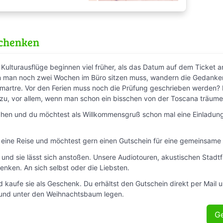
schenken
Kulturausflüge beginnen viel früher, als das Datum auf dem Ticket a
 man noch zwei Wochen im Büro sitzen muss, wandern die Gedanken 
artre. Vor den Ferien muss noch die Prüfung geschrieben werden? 
zu, vor allem, wenn man schon ein bisschen von der Toscana träume
hen und du möchtest als Willkommensgruß schon mal eine Einladung 
n eine Reise und möchtest gern einen Gutschein für eine gemeinsam
– und sie lässt sich anstoßen. Unsere Audiotouren, akustischen Sta
enken. An sich selbst oder die Liebsten.
d kaufe sie als Geschenk. Du erhältst den Gutschein direkt per Mail
und unter den Weihnachtsbaum legen.
G