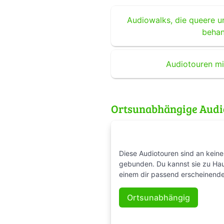
Audiowalks, die queere u
behan
Audiotouren mi
Ortsunabhängige Aud
Diese Audiotouren sind an keine
gebunden. Du kannst sie zu Ha
einem dir passend erscheinende
Ortsunabhängig