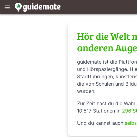
menu
Hör die Welt 
anderen Auge
guidemate ist die Plattfo
und Hörspaziergänge. Hier
Stadtführungen, künstleri
die von Schulen und Bildu
wurden.
Zur Zeit hast du die Wahl
10.517 Stationen in
296 S
Und du kannst auch
selbs