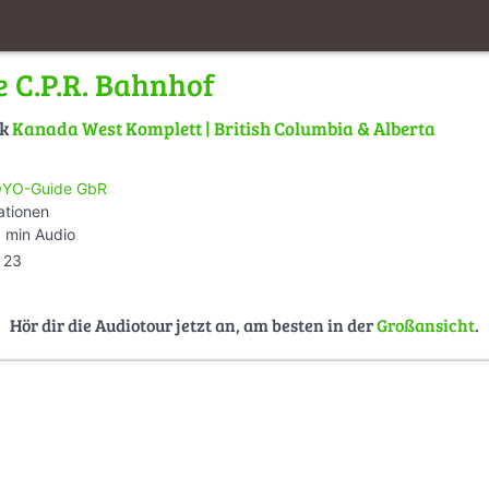
e C.P.R. Bahnhof
lk
Kanada West Komplett | British Columbia & Alberta
YO-Guide GbR
ationen
 min Audio
23
Hör dir die Audiotour jetzt an, am besten in der
Großansicht
.