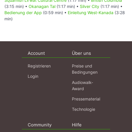
Squamish Lil'wat Cultural Centre
(1:17 min) •
British Columbia
(3:15 min) •
Okanagan Tal
(1:17 min) •
Silver City
(1:17 min) •
Bedienung der App
(0:59 min) •
Einleitung West-Kanada
(3:28
min)
Account
Über uns
Registrieren
Preise und
Bedingungen
Login
Audiowalk-
Award
Pressematerial
Technologie
Community
Hilfe