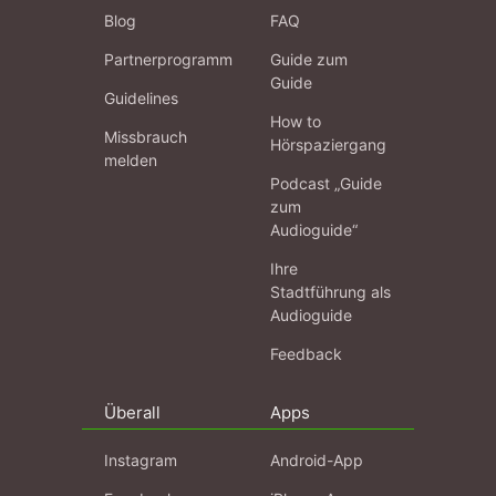
Blog
FAQ
Partnerprogramm
Guide zum
Guide
Guidelines
How to
Missbrauch
Hörspaziergang
melden
Podcast „Guide
zum
Audioguide“
Ihre
Stadtführung als
Audioguide
Feedback
Überall
Apps
Instagram
Android-App