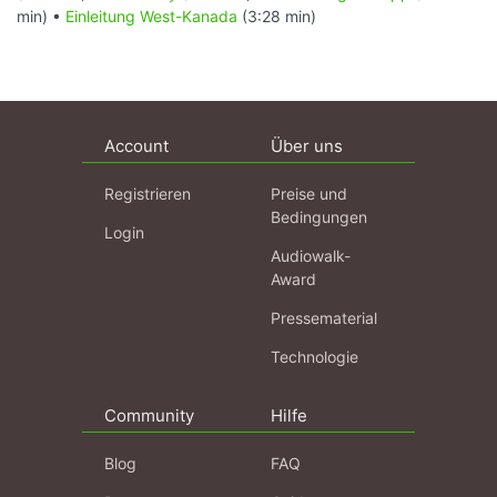
min) •
Einleitung West-Kanada
(3:28 min)
Account
Über uns
Registrieren
Preise und
Bedingungen
Login
Audiowalk-
Award
Pressematerial
Technologie
Community
Hilfe
Blog
FAQ