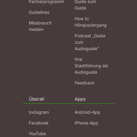
Partnerprogramm
Guide zum
Guide
Guidelines
How to
Missbrauch
Hörspaziergang
melden
Podcast „Guide
zum
Audioguide“
Ihre
Stadtführung als
Audioguide
Feedback
Überall
Apps
Instagram
Android-App
Facebook
iPhone-App
YouTube