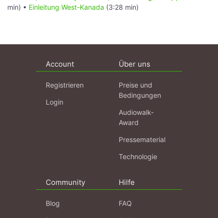
min) •
Einleitung West-Kanada
(3:28 min)
Account
Über uns
Registrieren
Preise und
Bedingungen
Login
Audiowalk-
Award
Pressematerial
Technologie
Community
Hilfe
Blog
FAQ