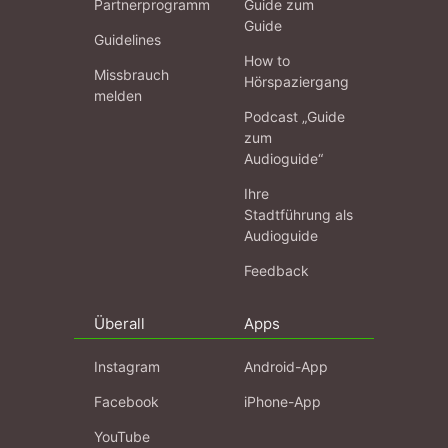
Partnerprogramm
Guide zum
Guide
Guidelines
How to
Missbrauch
Hörspaziergang
melden
Podcast „Guide
zum
Audioguide“
Ihre
Stadtführung als
Audioguide
Feedback
Überall
Apps
Instagram
Android-App
Facebook
iPhone-App
YouTube