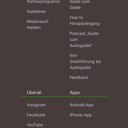
Partnerprogramm
Guide zum
Guide
Guidelines
How to
Missbrauch
Hörspaziergang
melden
Podcast „Guide
zum
Audioguide“
Ihre
Stadtführung als
Audioguide
Feedback
Überall
Apps
Instagram
Android-App
Facebook
iPhone-App
YouTube