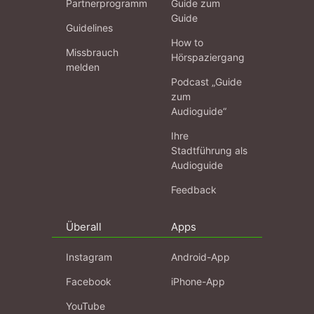
Partnerprogramm
Guide zum
Guide
Guidelines
How to
Missbrauch
Hörspaziergang
melden
Podcast „Guide
zum
Audioguide“
Ihre
Stadtführung als
Audioguide
Feedback
Überall
Apps
Instagram
Android-App
Facebook
iPhone-App
YouTube