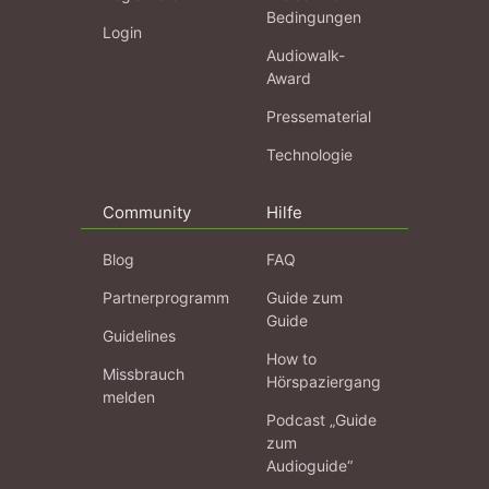
Bedingungen
Login
Audiowalk-
Award
Pressematerial
Technologie
Community
Hilfe
Blog
FAQ
Partnerprogramm
Guide zum
Guide
Guidelines
How to
Missbrauch
Hörspaziergang
melden
Podcast „Guide
zum
Audioguide“