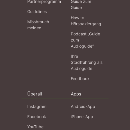
Partnerprogramm
Guide zum
Guide
Guidelines
How to
Missbrauch
Hörspaziergang
melden
Podcast „Guide
zum
Audioguide“
Ihre
Stadtführung als
Audioguide
Feedback
Überall
Apps
Instagram
Android-App
Facebook
iPhone-App
YouTube