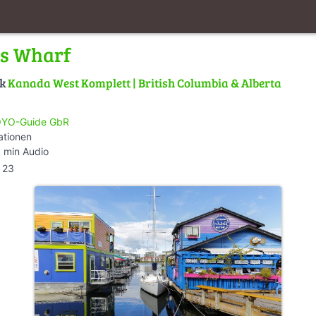
's Wharf
lk
Kanada West Komplett | British Columbia & Alberta
YO-Guide GbR
ationen
 min Audio
23