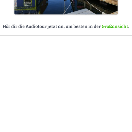
Hör dir die Audiotour jetzt an, am besten in der
Großansicht
.