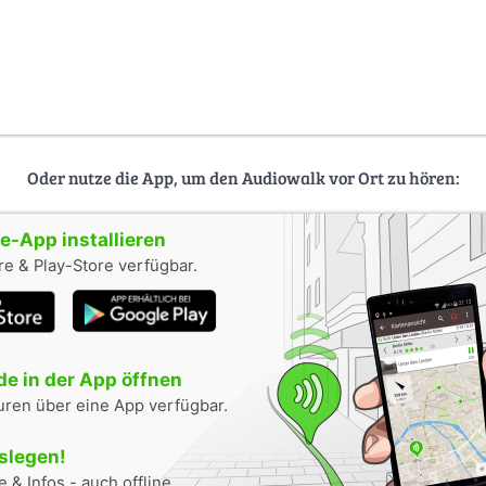
Oder nutze die App, um den Audiowalk vor Ort zu hören:
-App installieren
e & Play-Store verfügbar.
e in der App öffnen
uren über eine App verfügbar.
oslegen!
 & Infos - auch offline.