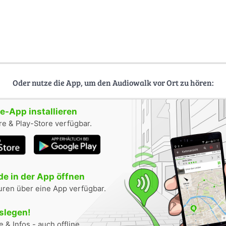
Oder nutze die App, um den Audiowalk vor Ort zu hören:
-App installieren
e & Play-Store verfügbar.
e in der App öffnen
uren über eine App verfügbar.
oslegen!
 & Infos - auch offline.