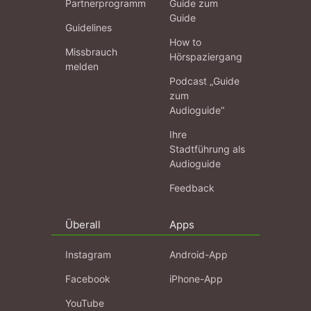
Partnerprogramm
Guide zum
Guide
Guidelines
How to
Missbrauch
Hörspaziergang
melden
Podcast „Guide
zum
Audioguide“
Ihre
Stadtführung als
Audioguide
Feedback
Überall
Apps
Instagram
Android-App
Facebook
iPhone-App
YouTube