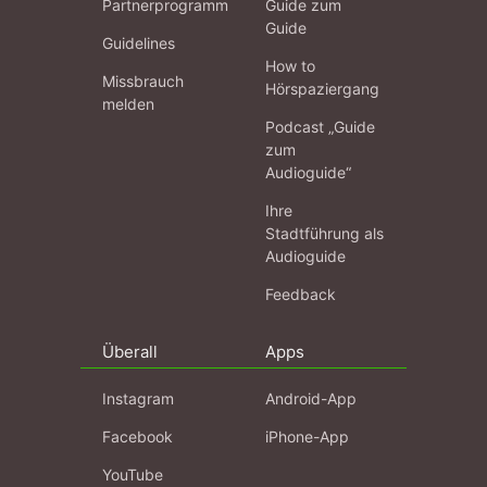
Partnerprogramm
Guide zum
Guide
Guidelines
How to
Missbrauch
Hörspaziergang
melden
Podcast „Guide
zum
Audioguide“
Ihre
Stadtführung als
Audioguide
Feedback
Überall
Apps
Instagram
Android-App
Facebook
iPhone-App
YouTube