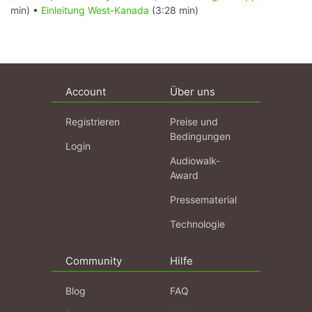
min) •
Einleitung West-Kanada
(3:28 min)
Account
Über uns
Registrieren
Preise und
Bedingungen
Login
Audiowalk-
Award
Pressematerial
Technologie
Community
Hilfe
Blog
FAQ