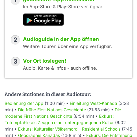
1
Im App-Store & Play-Store verfügbar.
2
Audioguide in der App öffnen
Weitere Touren über eine App verfügbar.
3
Vor Ort loslegen!
Audio, Karte & Infos - auch offline.
Andere Stationen in dieser Audiotour:
Bedienung der App
(1:00 min) •
Einleitung West-Kanada
(3:28
min) •
Die frühe First Nations Geschichte
(21:53 min) •
Die
moderne First Nations Geschichte
(8:54 min) •
Exkurs:
Totempfähle als Zeugen einer untergegangenen Kultur
(6:02
min) •
Exkurs: Kultureller Völkermord - Residential Schools
(7:45
min) •
Geographie Kanadas
(1:58 min) •
Exkurs: Die Entstehung