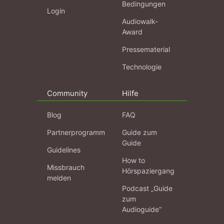
Bedingungen
Login
Audiowalk-
Award
Pressematerial
Technologie
Community
Hilfe
Blog
FAQ
Partnerprogramm
Guide zum
Guide
Guidelines
How to
Missbrauch
Hörspaziergang
melden
Podcast „Guide
zum
Audioguide“