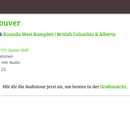
couver
lk
Kanada West Komplett | British Columbia & Alberta
YO-Guide GbR
ationen
 min Audio
23
Hör dir die Audiotour jetzt an, am besten in der
Großansicht
.