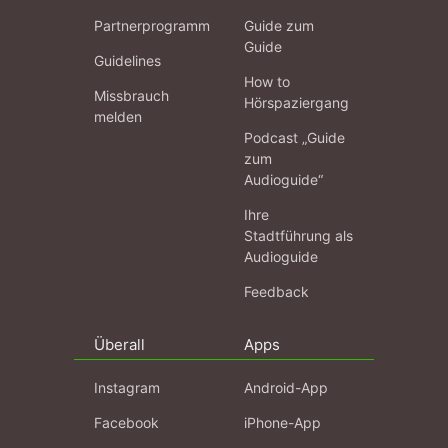
Partnerprogramm
Guide zum
Guide
Guidelines
How to
Missbrauch
Hörspaziergang
melden
Podcast „Guide
zum
Audioguide“
Ihre
Stadtführung als
Audioguide
Feedback
Überall
Apps
Instagram
Android-App
Facebook
iPhone-App