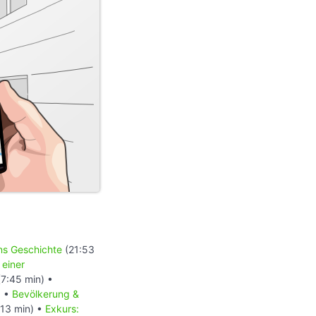
ons Geschichte
(21:53
 einer
7:45 min) •
) •
Bevölkerung &
13 min) •
Exkurs: