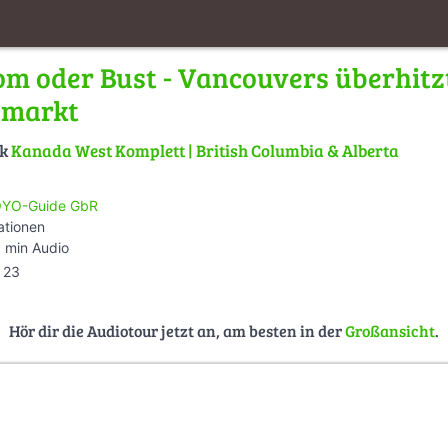
om oder Bust - Vancouvers überhitz
nmarkt
lk
Kanada West Komplett | British Columbia & Alberta
YO-Guide GbR
ationen
 min Audio
23
Hör dir die Audiotour jetzt an, am besten in der
Großansicht
.