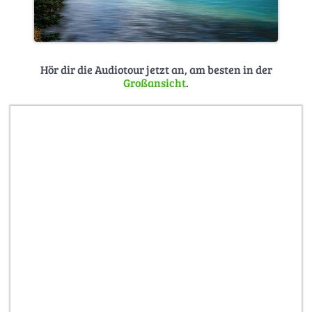
Hör dir die Audiotour jetzt an, am besten in der
Großansicht
.