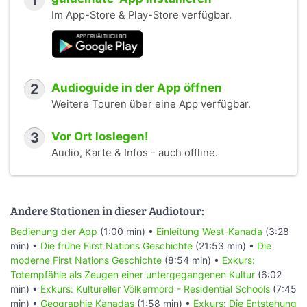
1
Im App-Store & Play-Store verfügbar.
2
Audioguide in der App öffnen
Weitere Touren über eine App verfügbar.
3
Vor Ort loslegen!
Audio, Karte & Infos - auch offline.
Andere Stationen in dieser Audiotour:
Bedienung der App
(1:00 min) •
Einleitung West-Kanada
(3:28
min) •
Die frühe First Nations Geschichte
(21:53 min) •
Die
moderne First Nations Geschichte
(8:54 min) •
Exkurs:
Totempfähle als Zeugen einer untergegangenen Kultur
(6:02
min) •
Exkurs: Kultureller Völkermord - Residential Schools
(7:45
min) •
Geographie Kanadas
(1:58 min) •
Exkurs: Die Entstehung