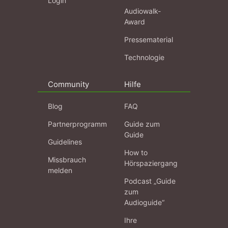
Login
Audiowalk-
Award
Pressematerial
Technologie
Community
Hilfe
Blog
FAQ
Partnerprogramm
Guide zum
Guide
Guidelines
How to
Missbrauch
Hörspaziergang
melden
Podcast „Guide
zum
Audioguide“
Ihre