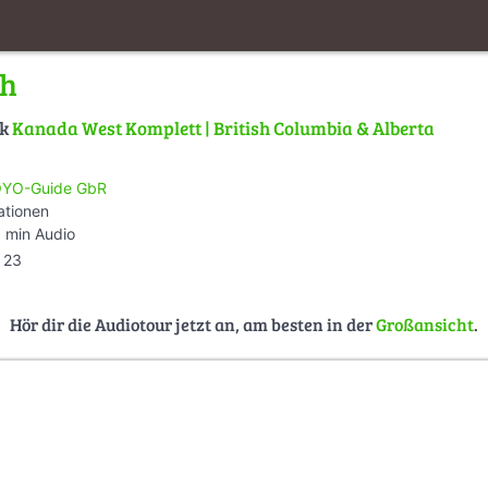
ch
lk
Kanada West Komplett | British Columbia & Alberta
YO-Guide GbR
ationen
 min Audio
23
Hör dir die Audiotour jetzt an, am besten in der
Großansicht
.