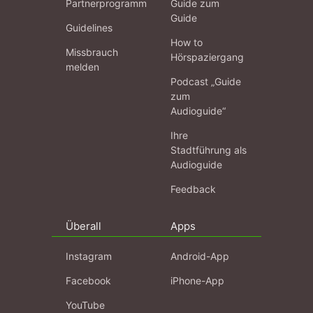
Partnerprogramm
Guide zum
Guide
Guidelines
How to
Missbrauch
Hörspaziergang
melden
Podcast „Guide
zum
Audioguide“
Ihre
Stadtführung als
Audioguide
Feedback
Überall
Apps
Instagram
Android-App
Facebook
iPhone-App
YouTube