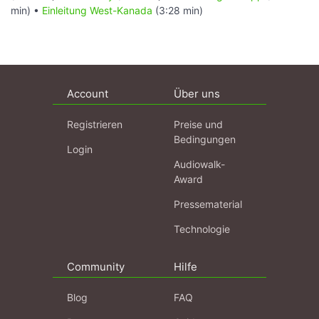
min) •
Einleitung West-Kanada
(3:28 min)
Account
Über uns
Registrieren
Preise und
Bedingungen
Login
Audiowalk-
Award
Pressematerial
Technologie
Community
Hilfe
Blog
FAQ