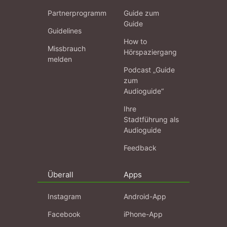
Partnerprogramm
Guide zum
Guide
Guidelines
How to
Missbrauch
Hörspaziergang
melden
Podcast „Guide
zum
Audioguide“
Ihre
Stadtführung als
Audioguide
Feedback
Überall
Apps
Instagram
Android-App
Facebook
iPhone-App