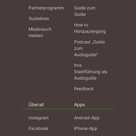
Partnerprogramm
Guide zum
Guide
Guidelines
How to
Missbrauch
Hörspaziergang
melden
Podcast „Guide
zum
Audioguide“
Ihre
Stadtführung als
Audioguide
Feedback
Überall
Apps
Instagram
Android-App
Facebook
iPhone-App