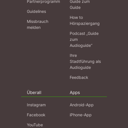
Partnerprogramm
Guide zum
Guide
Guidelines
How to
Missbrauch
Hörspaziergang
melden
Podcast „Guide
zum
Audioguide“
Ihre
Stadtführung als
Audioguide
Feedback
Überall
Apps
Instagram
Android-App
Facebook
iPhone-App
YouTube