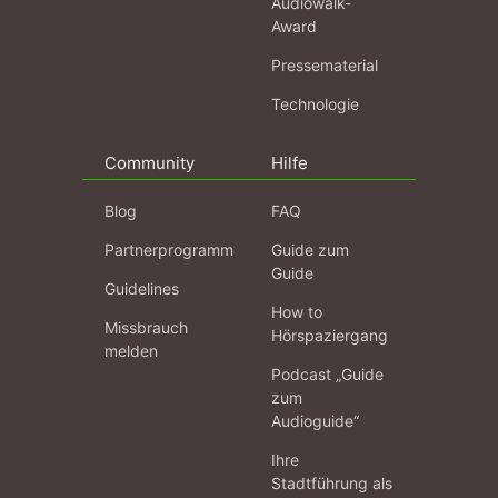
Audiowalk-
Award
Pressematerial
Technologie
Community
Hilfe
Blog
FAQ
Partnerprogramm
Guide zum
Guide
Guidelines
How to
Missbrauch
Hörspaziergang
melden
Podcast „Guide
zum
Audioguide“
Ihre
Stadtführung als