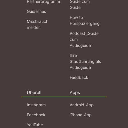
Partnerprogramm
Guide zum
Guide
Guidelines
How to
Missbrauch
Hörspaziergang
melden
Podcast „Guide
zum
Audioguide“
Ihre
Stadtführung als
Audioguide
Feedback
Überall
Apps
Instagram
Android-App
Facebook
iPhone-App
YouTube