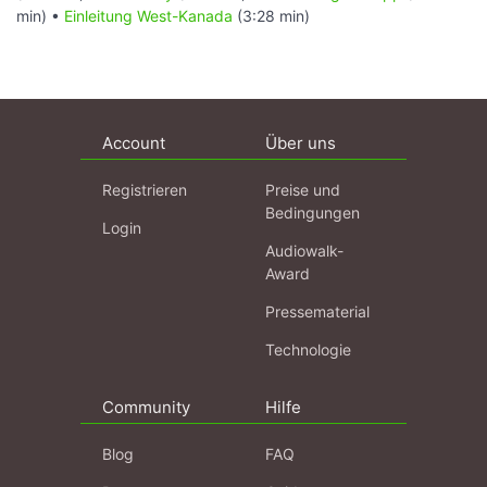
min) •
Einleitung West-Kanada
(3:28 min)
Account
Über uns
Registrieren
Preise und
Bedingungen
Login
Audiowalk-
Award
Pressematerial
Technologie
Community
Hilfe
Blog
FAQ