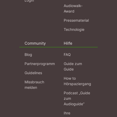
Login
Audiowalk-
Award
Pressematerial
Technologie
Community
Hilfe
Blog
FAQ
Partnerprogramm
Guide zum
Guide
Guidelines
How to
Missbrauch
Hörspaziergang
melden
Podcast „Guide
zum
Audioguide“
Ihre