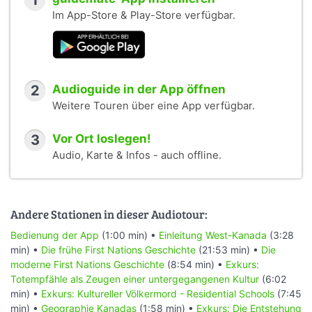
1
Im App-Store & Play-Store verfügbar.
2
Audioguide in der App öffnen
Weitere Touren über eine App verfügbar.
3
Vor Ort loslegen!
Audio, Karte & Infos - auch offline.
Andere Stationen in dieser Audiotour:
Bedienung der App
(1:00 min) •
Einleitung West-Kanada
(3:28
min) •
Die frühe First Nations Geschichte
(21:53 min) •
Die
moderne First Nations Geschichte
(8:54 min) •
Exkurs:
Totempfähle als Zeugen einer untergegangenen Kultur
(6:02
min) •
Exkurs: Kultureller Völkermord - Residential Schools
(7:45
min) •
Geographie Kanadas
(1:58 min) •
Exkurs: Die Entstehung