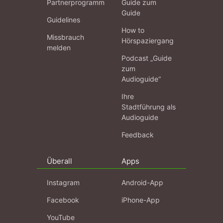
Partnerprogramm
Guide zum
Guide
Guidelines
How to
Missbrauch
Hörspaziergang
melden
Podcast „Guide
zum
Audioguide“
Ihre
Stadtführung als
Audioguide
Feedback
Überall
Apps
Instagram
Android-App
Facebook
iPhone-App
YouTube