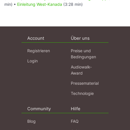
min) •
Einleitung West-Kanada
(3:28 min)
Account
Über uns
Registrieren
Preise und
Bedingungen
Login
Audiowalk-
Award
Pressematerial
Technologie
Community
Hilfe
Blog
FAQ