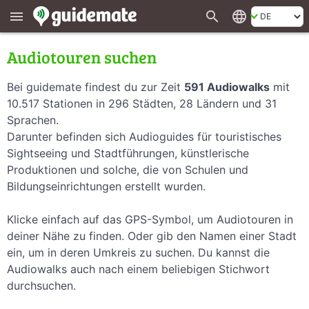
search
language
menu
Audiotouren suchen
Bei guidemate findest du zur Zeit
591 Audiowalks
mit
10.517 Stationen in 296 Städten, 28 Ländern und 31
Sprachen.
Darunter befinden sich Audioguides für touristisches
Sightseeing und Stadtführungen, künstlerische
Produktionen und solche, die von Schulen und
Bildungseinrichtungen erstellt wurden.
Klicke einfach auf das GPS-Symbol, um Audiotouren in
deiner Nähe zu finden. Oder gib den Namen einer Stadt
ein, um in deren Umkreis zu suchen. Du kannst die
Audiowalks auch nach einem beliebigen Stichwort
durchsuchen.