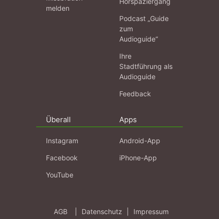
Hörspaziergang
melden
Podcast „Guide
zum
Audioguide“
Ihre
Stadtführung als
Audioguide
Feedback
Überall
Apps
Instagram
Android-App
Facebook
iPhone-App
YouTube
AGB
|
Datenschutz
|
Impressum