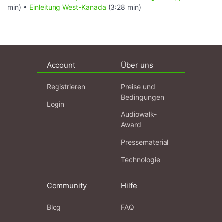
min) •
Einleitung West-Kanada
(3:28 min)
Account
Über uns
Registrieren
Preise und
Bedingungen
Login
Audiowalk-
Award
Pressematerial
Technologie
Community
Hilfe
Blog
FAQ