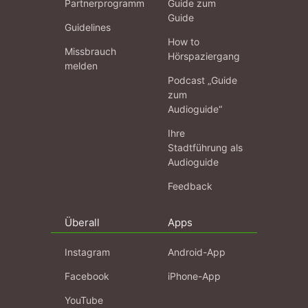
Partnerprogramm
Guide zum
Guide
Guidelines
How to
Missbrauch
Hörspaziergang
melden
Podcast „Guide
zum
Audioguide“
Ihre
Stadtführung als
Audioguide
Feedback
Überall
Apps
Instagram
Android-App
Facebook
iPhone-App
YouTube