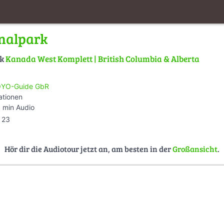
nalpark
lk
Kanada West Komplett | British Columbia & Alberta
YO-Guide GbR
ationen
 min Audio
23
Hör dir die Audiotour jetzt an, am besten in der
Großansicht
.