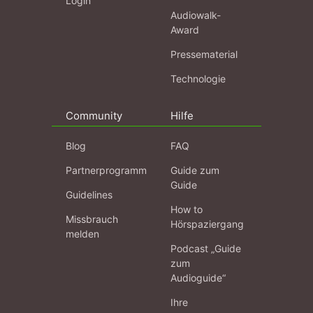
Login
Audiowalk-
Award
Pressematerial
Technologie
Community
Hilfe
Blog
FAQ
Partnerprogramm
Guide zum
Guide
Guidelines
How to
Missbrauch
Hörspaziergang
melden
Podcast „Guide
zum
Audioguide“
Ihre