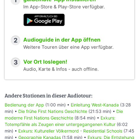
1
Im App-Store & Play-Store verfügbar.
2
Audioguide in der App öffnen
Weitere Touren über eine App verfügbar.
3
Vor Ort loslegen!
Audio, Karte & Infos - auch offline.
Andere Stationen in dieser Audiotour:
Bedienung der App
(1:00 min) •
Einleitung West-Kanada
(3:28
min) •
Die frühe First Nations Geschichte
(21:53 min) •
Die
moderne First Nations Geschichte
(8:54 min) •
Exkurs:
Totempfähle als Zeugen einer untergegangenen Kultur
(6:02
min) •
Exkurs: Kultureller Völkermord - Residential Schools
(7:45
min) •
Geographie Kanadas
(1:58 min) •
Exkurs: Die Entstehung