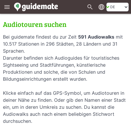
search
language
menu
Audiotouren suchen
Bei guidemate findest du zur Zeit
591 Audiowalks
mit
10.517 Stationen in 296 Städten, 28 Ländern und 31
Sprachen.
Darunter befinden sich Audioguides für touristisches
Sightseeing und Stadtführungen, künstlerische
Produktionen und solche, die von Schulen und
Bildungseinrichtungen erstellt wurden.
Klicke einfach auf das GPS-Symbol, um Audiotouren in
deiner Nähe zu finden. Oder gib den Namen einer Stadt
ein, um in deren Umkreis zu suchen. Du kannst die
Audiowalks auch nach einem beliebigen Stichwort
durchsuchen.