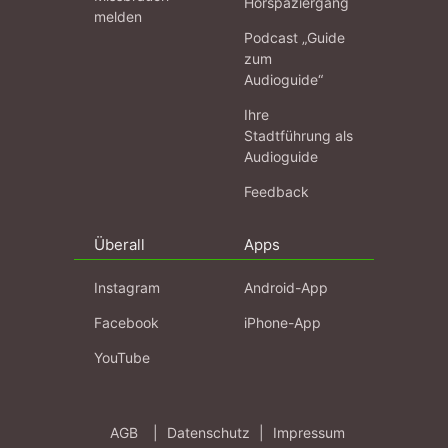
Hörspaziergang
melden
Podcast „Guide
zum
Audioguide“
Ihre
Stadtführung als
Audioguide
Feedback
Überall
Apps
Instagram
Android-App
Facebook
iPhone-App
YouTube
AGB
|
Datenschutz
|
Impressum