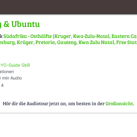
g & Ubuntu
lk
Südafrika - Osthälfte (Kruger, Kwa-Zulu-Natal, Eastern C
sburg, Krüger, Pretoria, Gauteng, Kwa Zulu Natal, Free Stat
YO-Guide GbR
ationen
 min Audio
4
Hör dir die Audiotour jetzt an, am besten in der
Großansicht
.