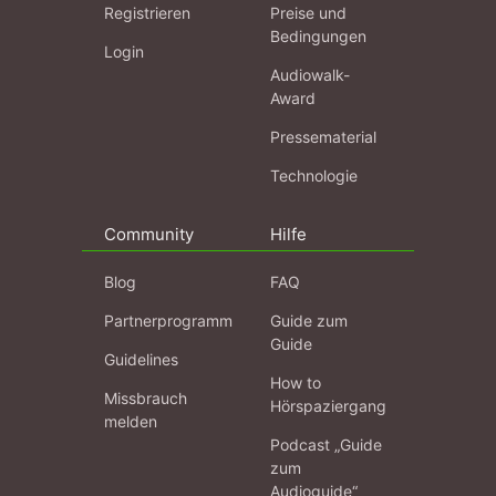
Registrieren
Preise und
Bedingungen
Login
Audiowalk-
Award
Pressematerial
Technologie
Community
Hilfe
Blog
FAQ
Partnerprogramm
Guide zum
Guide
Guidelines
How to
Missbrauch
Hörspaziergang
melden
Podcast „Guide
zum
Audioguide“