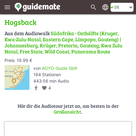
search
language
menu
Hogsback
Aus dem Audiowalk
Südafrika - Osthälfte (Kruger,
Kwa-Zulu-Natal, Eastern Cape, Limpopo, Gauteng) |
Johannesburg, Krüger, Pretoria, Gauteng, Kwa Zulu
Natal, Free State, Wild Coast, Panorama Route
Preis: 19.99 €
von
AOYO-Guide GbR
164 Stationen
443:56 min Audio
directions_walk
favorite
4
Hör dir die Audiotour jetzt an, am besten in der
Großansicht
.