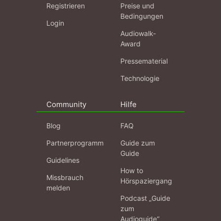
Registrieren
Preise und
Bedingungen
Login
Audiowalk-
Award
Pressematerial
Technologie
Community
Hilfe
Blog
FAQ
Partnerprogramm
Guide zum
Guide
Guidelines
How to
Missbrauch
Hörspaziergang
melden
Podcast „Guide
zum
Audioguide“