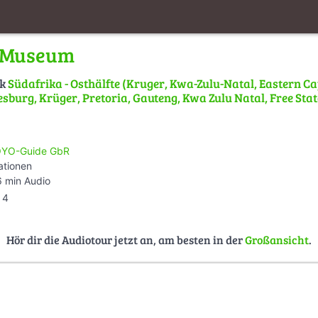
l Museum
lk
Südafrika - Osthälfte (Kruger, Kwa-Zulu-Natal, Eastern C
sburg, Krüger, Pretoria, Gauteng, Kwa Zulu Natal, Free Stat
YO-Guide GbR
ationen
 min Audio
4
Hör dir die Audiotour jetzt an, am besten in der
Großansicht
.