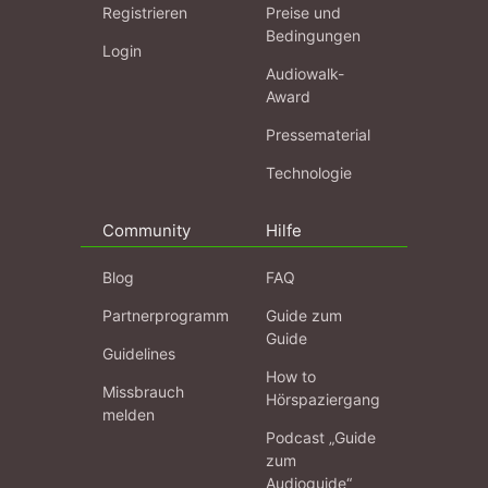
Registrieren
Preise und
Bedingungen
Login
Audiowalk-
Award
Pressematerial
Technologie
Community
Hilfe
Blog
FAQ
Partnerprogramm
Guide zum
Guide
Guidelines
How to
Missbrauch
Hörspaziergang
melden
Podcast „Guide
zum
Audioguide“