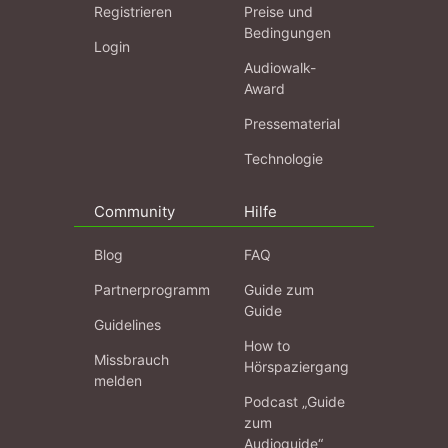
Registrieren
Preise und
Bedingungen
Login
Audiowalk-
Award
Pressematerial
Technologie
Community
Hilfe
Blog
FAQ
Partnerprogramm
Guide zum
Guide
Guidelines
How to
Missbrauch
Hörspaziergang
melden
Podcast „Guide
zum
Audioguide“