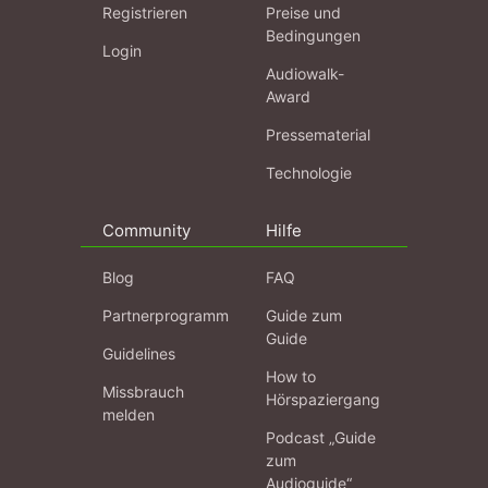
Registrieren
Preise und
Bedingungen
Login
Audiowalk-
Award
Pressematerial
Technologie
Community
Hilfe
Blog
FAQ
Partnerprogramm
Guide zum
Guide
Guidelines
How to
Missbrauch
Hörspaziergang
melden
Podcast „Guide
zum
Audioguide“