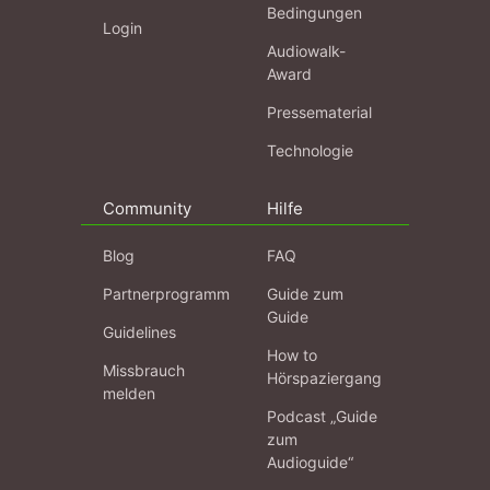
Bedingungen
Login
Audiowalk-
Award
Pressematerial
Technologie
Community
Hilfe
Blog
FAQ
Partnerprogramm
Guide zum
Guide
Guidelines
How to
Missbrauch
Hörspaziergang
melden
Podcast „Guide
zum
Audioguide“